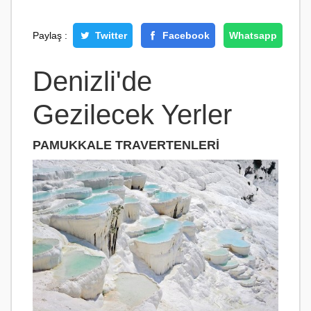
Paylaş :
Twitter
Facebook
Whatsapp
Denizli'de
Gezilecek Yerler
PAMUKKALE TRAVERTENLERI