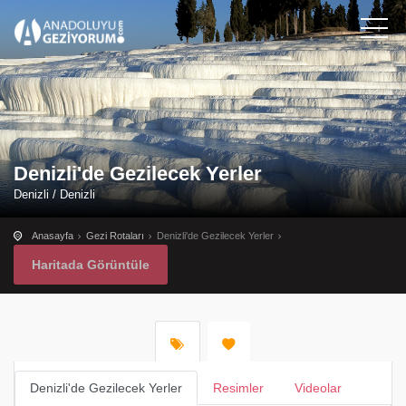
Denizli'de Gezilecek Yerler
Denizli / Denizli
Anasayfa
Gezi Rotaları
Denizli'de Gezilecek Yerler
Haritada Görüntüle
Denizli'de Gezilecek Yerler
Resimler
Videolar