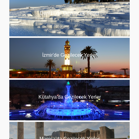
Denizli'de Gezilecek Yerler
İzmir'de Gezilecek Yerler
Kütahya'da Gezilecek Yerler
Manisa'da Gezilecek Yerler