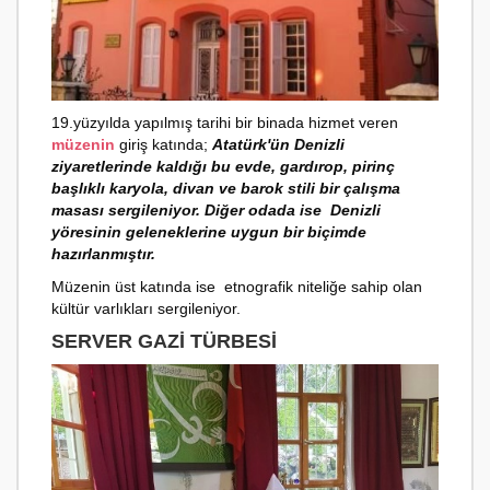
19.yüzyılda yapılmış tarihi bir binada hizmet veren
müzenin
giriş katında;
Atatürk'ün Denizli
ziyaretlerinde kaldığı bu evde, gardırop, pirinç
başlıklı karyola, divan ve barok stili bir çalışma
masası sergileniyor. Diğer odada ise Denizli
yöresinin geleneklerine uygun bir biçimde
hazırlanmıştır.
Müzenin üst katında ise etnografik niteliğe sahip olan
kültür varlıkları sergileniyor.
SERVER GAZI TÜRBESI