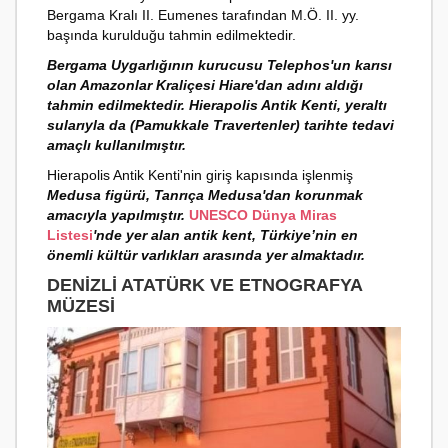
Bergama Kralı II. Eumenes tarafından M.Ö. II. yy.
başında kurulduğu tahmin edilmektedir.
Bergama Uygarlığının kurucusu Telephos'un karısı
olan Amazonlar Kraliçesi Hiare'dan adını aldığı
tahmin edilmektedir. Hierapolis Antik Kenti, yeraltı
sularıyla da (Pamukkale Travertenler) tarihte tedavi
amaçlı kullanılmıştır.
Hierapolis Antik Kenti'nin giriş kapısında işlenmiş
Medusa figürü, Tanrıça Medusa'dan korunmak
amacıyla yapılmıştır.
UNESCO Dünya Miras
Listesi
'nde yer alan antik kent, Türkiye’nin en
önemli kültür varlıkları arasında yer almaktadır.
DENIZLI ATATÜRK VE ETNOGRAFYA
MÜZESI