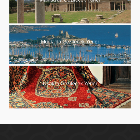
Muğla'da Gezilecek Yerler
Uşak'ta Gezilecek Yerler