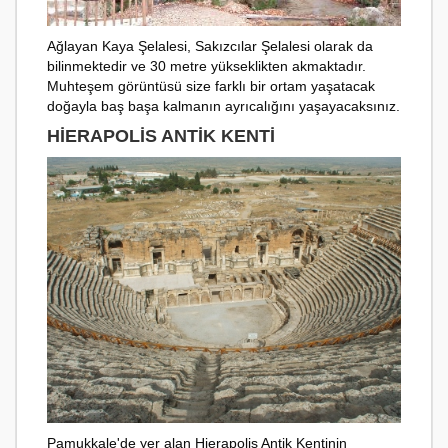
Ağlayan Kaya Şelalesi, Sakızcılar Şelalesi olarak da
bilinmektedir ve 30 metre yükseklikten akmaktadır.
Muhteşem görüntüsü size farklı bir ortam yaşatacak
doğayla baş başa kalmanın ayrıcalığını yaşayacaksınız.
HIERAPOLIS ANTIK KENTI
Pamukkale'de yer alan Hierapolis Antik Kentinin