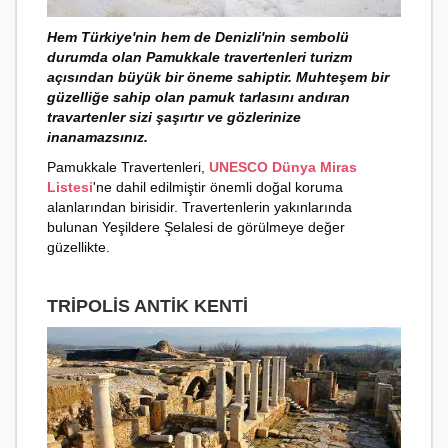
Hem Türkiye'nin hem de Denizli'nin sembolü
durumda olan Pamukkale travertenleri turizm
açısından büyük bir öneme sahiptir. Muhteşem bir
güzelliğe sahip olan pamuk tarlasını andıran
travartenler sizi şaşırtır ve gözlerinize
inanamazsınız.
Pamukkale Travertenleri,
UNESCO Dünya Miras
Listesi
'ne dahil edilmiştir önemli doğal koruma
alanlarından birisidir. Travertenlerin yakınlarında
bulunan Yeşildere Şelalesi de görülmeye değer
güzellikte.
TRIPOLIS ANTIK KENTI