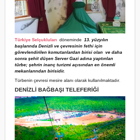
Türkiye Selçukluları
döneminde
13. yüzyılın
başlarında Denizli ve çevresinin fethi için
görevlendirilen komutanlardan birisi olan ve daha
sonra şehit düşen Server Gazi adına yaptırılan
türbe; şehrin inanç turizmi açısından en önemli
mekanlarından birisidir.
Türbenin çevresi mesire alanı olarak kullanılmaktadır.
DENIZLI BAĞBAŞI TELEFERIĞI