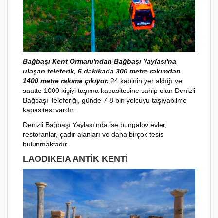
Bağbaşı Kent Ormanı'ndan Bağbaşı Yaylası'na
ulaşan teleferik, 6 dakikada 300 metre rakımdan
1400 metre rakıma çıkıyor.
24 kabinin yer aldığı ve
saatte 1000 kişiyi taşıma kapasitesine sahip olan Denizli
Bağbaşı Teleferiği, günde 7-8 bin yolcuyu taşıyabilme
kapasitesi vardır.
Denizli Bağbaşı Yaylası'nda ise bungalov evler,
restoranlar, çadır alanları ve daha birçok tesis
bulunmaktadır.
LAODIKEIA ANTIK KENTI