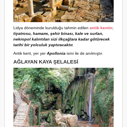
Lidya döneminde kurulduğu tahmin edilen
antik kentin
;
tiyatrosu, hamamı, şehir binası, kale ve surları,
nekropol kalıntıları sizi ilkçağlara kadar götürecek
tarihi bir yolculuk yaptıracaktır.
Antik kent, yer yer
Apollonia
ismi ile de anılmıştır.
AĞLAYAN KAYA ŞELALESI