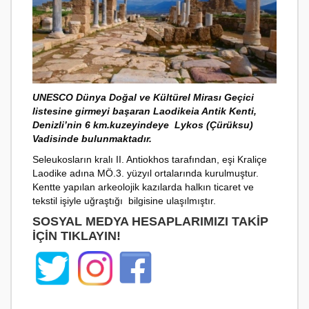
UNESCO Dünya Doğal ve Kültürel Mirası Geçici
listesine girmeyi başaran Laodikeia Antik Kenti,
Denizli’nin 6 km.kuzeyindeye Lykos (Çürüksu)
Vadisinde bulunmaktadır.
Seleukosların kralı II. Antiokhos tarafından, eşi Kraliçe
Laodike adına MÖ.3. yüzyıl ortalarında kurulmuştur.
Kentte yapılan arkeolojik kazılarda halkın ticaret ve
tekstil işiyle uğraştığı bilgisine ulaşılmıştır.
SOSYAL MEDYA HESAPLARIMIZI TAKIP
İÇIN TIKLAYIN!