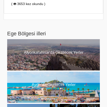
(
3653 kez okundu )
Ege Bölgesi illeri
Afyonkarahisar'da Gezilecek Yerler
Aydın'da Gezilecek Yerler