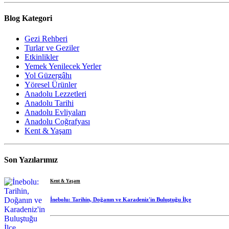
Blog Kategori
Gezi Rehberi
Turlar ve Geziler
Etkinlikler
Yemek Yenilecek Yerler
Yol Güzergâhı
Yöresel Ürünler
Anadolu Lezzetleri
Anadolu Tarihi
Anadolu Evliyaları
Anadolu Coğrafyası
Kent & Yaşam
Son Yazılarımız
Kent & Yaşam
İnebolu: Tarihin, Doğanın ve Karadeniz'in Buluştuğu İlçe