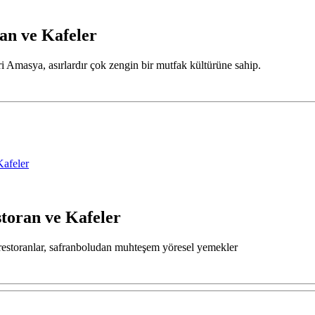
an ve Kafeler
i Amasya, asırlardır çok zengin bir mutfak kültürüne sahip.
Kafeler
storan ve Kafeler
 restoranlar, safranboludan muhteşem yöresel yemekler