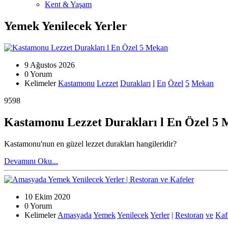
Kent & Yaşam
Yemek Yenilecek Yerler
9 Ağustos 2026
0 Yorum
Kelimeler
Kastamonu
Lezzet
Durakları
l
En
Özel
5
Mekan
9598
Kastamonu Lezzet Durakları l En Özel 5
Kastamonu'nun en güzel lezzet durakları hangileridir?
Devamını Oku...
10 Ekim 2020
0 Yorum
Kelimeler
Amasyada
Yemek
Yenilecek
Yerler
|
Restoran
ve
Kaf