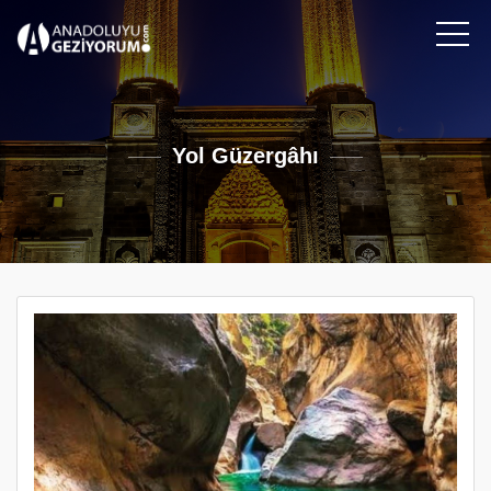
Yol Güzergâhı