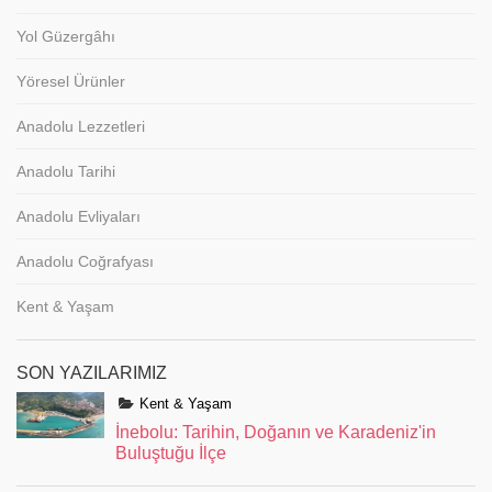
Yol Güzergâhı
Yöresel Ürünler
Anadolu Lezzetleri
Anadolu Tarihi
Anadolu Evliyaları
Anadolu Coğrafyası
Kent & Yaşam
SON YAZILARIMIZ
Kent & Yaşam
İnebolu: Tarihin, Doğanın ve Karadeniz'in
Buluştuğu İlçe