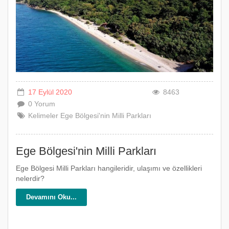
17 Eylül 2020
8463
0 Yorum
Kelimeler
Ege
Bölgesi'nin
Milli
Parkları
Ege Bölgesi'nin Milli Parkları
Ege Bölgesi Milli Parkları hangileridir, ulaşımı ve özellikleri
nelerdir?
Devamını Oku...