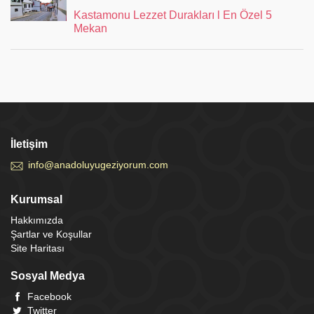
Kastamonu Lezzet Durakları l En Özel 5
Mekan
İletişim
info@anadoluyugeziyorum.com
Kurumsal
Hakkımızda
Şartlar ve Koşullar
Site Haritası
Sosyal Medya
Facebook
Twitter