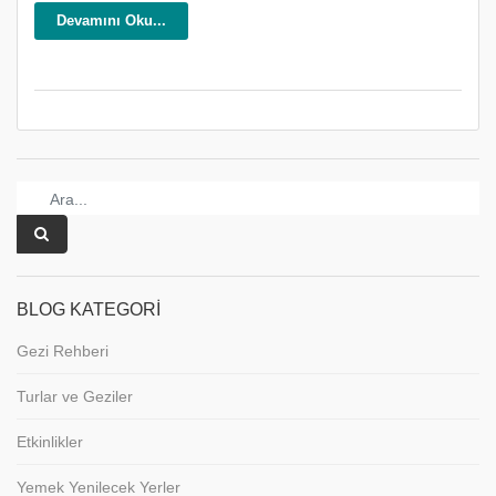
Devamını Oku...
BLOG KATEGORI
Gezi Rehberi
Turlar ve Geziler
Etkinlikler
Yemek Yenilecek Yerler