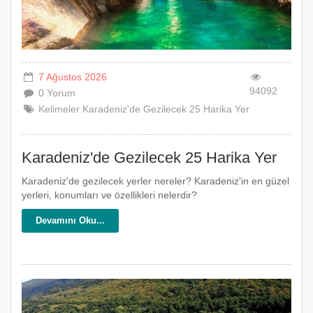
7 Ağustos 2026
94092
0 Yorum
Kelimeler
Karadeniz'de
Gezilecek
25
Harika
Yer
Karadeniz'de Gezilecek 25 Harika Yer
Karadeniz'de gezilecek yerler nereler? Karadeniz'in en güzel
yerleri, konumları ve özellikleri nelerdir?
Devamını Oku...