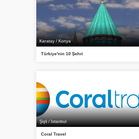
Karatay / Konya
Türkiye'nin 10 Şehri
Şişli / İstanbul
Coral Travel