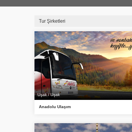
Tur Şirketleri
Uşak / Uşak
Anadolu Ulaşım