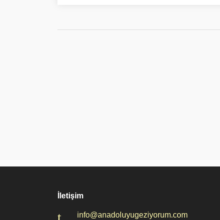
İletişim
info@anadoluyugeziyorum.com