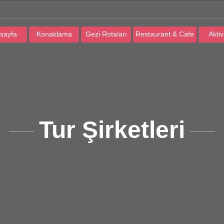
sayfa
Konaklama
Gezi Rotaları
Restaurant & Cafe
Aktiv
Tur Şirketleri