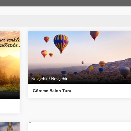
Nevşehir / Nevşehir
Göreme Balon Turu