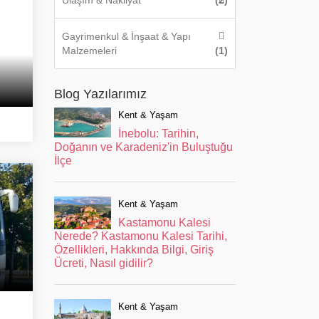
Ulaşım & Nakliyat
(2)
Gayrimenkul & İnşaat & Yapı
Malzemeleri
(1)
Blog Yazılarımız
Kent & Yaşam
İnebolu: Tarihin,
Doğanın ve Karadeniz'in Buluştuğu
İlçe
Kent & Yaşam
Kastamonu Kalesi
Nerede? Kastamonu Kalesi Tarihi,
Özellikleri, Hakkında Bilgi, Giriş
Ücreti, Nasıl gidilir?
Kent & Yaşam