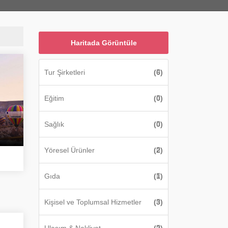
Haritada Görüntüle
Tur Şirketleri
(6)
Eğitim
(0)
Sağlık
(0)
Yöresel Ürünler
(2)
Gıda
(1)
Kişisel ve Toplumsal Hizmetler
(3)