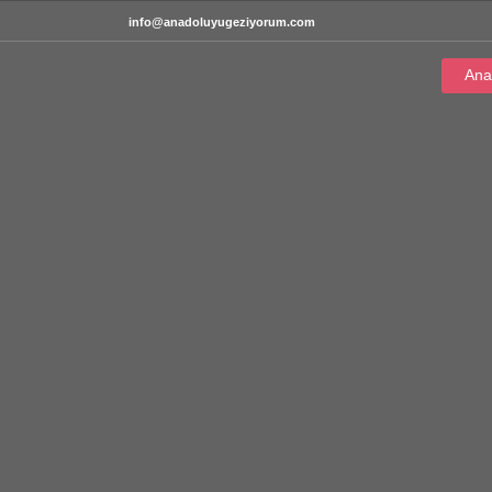
info@anadoluyugeziyorum.com
Ana