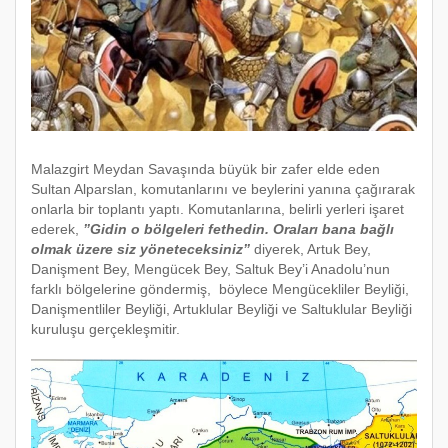
Malazgirt Meydan Savaşında büyük bir zafer elde eden
Sultan Alparslan, komutanlarını ve beylerini yanına çağırarak
onlarla bir toplantı yaptı. Komutanlarına, belirli yerleri işaret
ederek,
”Gidin o bölgeleri fethedin. Oraları bana bağlı
olmak üzere siz yöneteceksiniz”
diyerek, Artuk Bey,
Danişment Bey, Mengücek Bey, Saltuk Bey’i Anadolu’nun
farklı bölgelerine göndermiş, böylece Mengücekliler Beyliği,
Danişmentliler Beyliği, Artuklular Beyliği ve Saltuklular Beyliği
kuruluşu gerçekleşmitir.