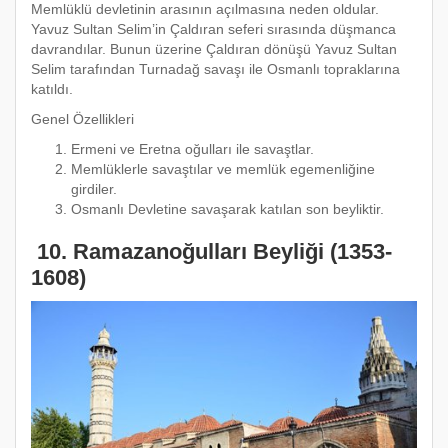
Memlüklü devletinin arasının açılmasına neden oldular.
Yavuz Sultan Selim’in Çaldıran seferi sırasında düşmanca
davrandılar. Bunun üzerine Çaldıran dönüşü Yavuz Sultan
Selim tarafından Turnadağ savaşı ile Osmanlı topraklarına
katıldı.
Genel Özellikleri
Ermeni ve Eretna oğulları ile savaştlar.
Memlüklerle savaştılar ve memlük egemenliğine
girdiler.
Osmanlı Devletine savaşarak katılan son beyliktir.
10. Ramazanoğulları Beyliği (1353-
1608)