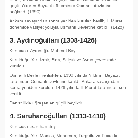
geçti. Yıldırım Beyazıt döneminde Osmanlı devletine
bağlandı.(1390)
Ankara savaşından sonra yeniden kurulan beylik, ll. Murat
dönemide vasiyet yoluyla Osmanlı Devletine katıldı. (1428)
3. Aydınoğulları (1308-1426)
Kurucusu: Aydınoğlu Mehmet Bey
Kurulduğu Yer: İzmir, Biga, Selçuk ve Aydın çevresinde
kuruldu.
Osmanlı Devleti ile ilişkileri: 1390 yılında Yıldırım Beyazıt
tarafından Osmanlı Devletine katıldı. Ankara savaşından
sonra yeniden kuruldu. 1426 yılında ll. Murat tarafından son
verildi.
Denizcilikle uğraşan en güçlü beyliktir.
4. Saruhanoğulları (1313-1410)
Kurucusu: Saruhan Bey
Kurulduğu Yer: Manisa, Menemen, Turgutlu ve Foça’da