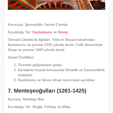
Kurucusu: Şemseddin Yaman Candar
Kurulduğu Yer:
Kastamonu
ve
Sinop
Osmanlı Devleti ile ilişkileri: Yıldırım Beyazıt tarafından
Kastamonu ve çevresi 1392 yılında alındı. Fatih döneminde
Sinop ve çevresi 1460 yılında alındı.
Genel Özellikleri
Ticaretin gelişmesine çalıştı.
Karadeniz ticareti konusunda Venedik ve Cenevizlilerle
anlaştılar.
Kastamonu ve Sinop olmak üzere ikiye ayrıldılar.
7. Menteşeoğulları (1261-1425)
Kurcusu: Menteşe Bey
Kurulduğu Yer: Muğla, Fethiye ve Milas