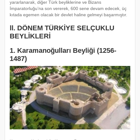
yararlanarak, diğer Türk beyliklerine ve Bizans
İmparatorluğu’na son vererek, 600 sene devam edecek, üç
kıtada egemen olacak bir devlet haline gelmeyi başarmıştır.
ll. DÖNEM TÜRKİYE SELÇUKLU
BEYLİKLERİ
1. Karamanoğulları Beyliği (1256-
1487)