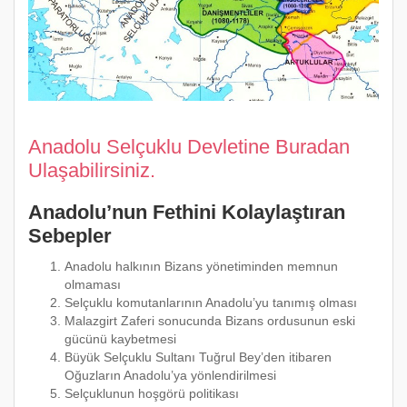
Anadolu Selçuklu Devletine Buradan
Ulaşabilirsiniz.
Anadolu’nun Fethini Kolaylaştıran
Sebepler
Anadolu halkının Bizans yönetiminden memnun
olmaması
Selçuklu komutanlarının Anadolu’yu tanımış olması
Malazgirt Zaferi sonucunda Bizans ordusunun eski
gücünü kaybetmesi
Büyük Selçuklu Sultanı Tuğrul Bey’den itibaren
Oğuzların Anadolu’ya yönlendirilmesi
Selçuklunun hoşgörü politikası