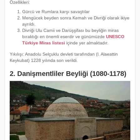
Özellikleri:
Gürcü ve Rumlara karşı savaştılar
Mengücek beyden sonra Kemah ve Divriği olarak ikiye
ayrıldı.
Divriği Ulu Camii ve Darüşşifası bu beyliğin miras
bıraktığı en önemli eserdir ve günümüzde
UNESCO
Türkiye Miras listesi
içinde yer almaktadır.
Yıkılışı: Anadolu Selçuklu devleti tarafından (l. Alaeattin
Keykubat) 1228 yılında son verildi.
2. Danişmentliler Beyliği (1080-1178)