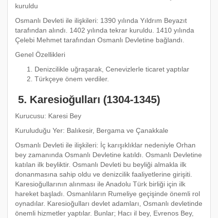
kuruldu
Osmanlı Devleti ile ilişkileri: 1390 yılında Yıldrım Beyazıt
tarafından alındı. 1402 yılında tekrar kuruldu. 1410 yılında
Çelebi Mehmet tarafından Osmanlı Devletine bağlandı.
Genel Özellikleri
Denizcilikle uğraşarak, Cenevizlerle ticaret yaptılar
Türkçeye önem verdiler.
5. Karesioğulları (1304-1345)
Kurucusu: Karesi Bey
Kuruluduğu Yer: Balıkesir, Bergama ve Çanakkale
Osmanlı Devleti ile ilişkileri: İç karışıklıklar nedeniyle Orhan
bey zamanında Osmanlı Devletine katıldı. Osmanlı Devletine
katılan ilk beyliktir. Osmanlı Devleti bu beyliği almakla ilk
donanmasına sahip oldu ve denizcilik faaliyetlerine girişiti.
Karesioğullarının alınması ile Anadolu Türk birliği için ilk
hareket başladı. Osmanlıların Rumeliye geçişinde önemli rol
oynadılar. Karesioğulları devlet adamları, Osmanlı devletinde
önemli hizmetler yaptılar. Bunlar; Hacı il bey, Evrenos Bey,