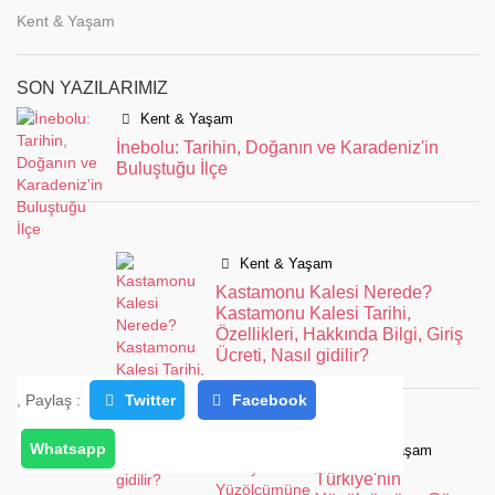
Kent & Yaşam
SON YAZILARIMIZ
Kent & Yaşam
İnebolu: Tarihin, Doğanın ve Karadeniz'in
Buluştuğu İlçe
Kent & Yaşam
Kastamonu Kalesi Nerede?
Kastamonu Kalesi Tarihi,
Özellikleri, Hakkında Bilgi, Giriş
Ücreti, Nasıl gidilir?
, Paylaş :
Twitter
Facebook
Whatsapp
Kent & Yaşam
Türkiye'nin