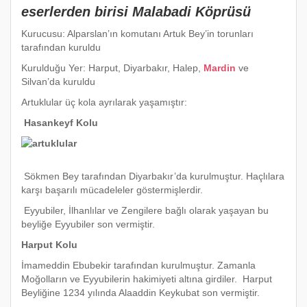
eserlerden birisi Malabadi Köprüsü
Kurucusu: Alparslan’ın komutanı Artuk Bey’in torunları
tarafından kuruldu
Kurulduğu Yer: Harput, Diyarbakır, Halep,
Mardin
ve
Silvan’da kuruldu
Artuklular üç kola ayrılarak yaşamıştır:
Hasankeyf Kolu
Sökmen Bey tarafından Diyarbakır’da kurulmuştur. Haçlılara
karşı başarılı mücadeleler göstermişlerdir.
Eyyubiler, İlhanlılar ve Zengilere bağlı olarak yaşayan bu
beyliğe Eyyubiler son vermiştir.
Harput Kolu
İmameddin Ebubekir tarafından kurulmuştur. Zamanla
Moğolların ve Eyyubilerin hakimiyeti altına girdiler. Harput
Beyliğine 1234 yılında Alaaddin Keykubat son vermiştir.