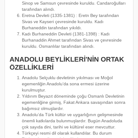
Sinop ve Samsun çevresinde kuruldu. Candaroğulları
tarafından alındı.
Eretna Devleti (1335-1381) : Eretn Bey tarafından
Sivas ve Kayseri çevresinde kuruldu. Kadı
Burhaneddin tarafından yıkıldı.
Kadı Burhaneddin Devleti (1381-1398) : Kadı
Burhanaddin Ahmet tarafından Sivas ve çevresinde
kuruldu. Osmanlılar tarafından alındı.
ANADOLU BEYLİKLERİ'NİN ORTAK
ÖZELLİKLERİ
Anadolu Selçuklu devletinin yıkılması ve Moğol
egemenliğin Anadolu’da sona ermesi üzerine
kurulmuştur.
Yıldırım Beyazıt döneminde çoğu Osmanlı Devletinin
egemenliğine girmiş, Fakat Ankara savaşından sonra
bağımsız olmuşlardır.
Anadolu’da Türk kültür ve uygarlığının gelişmesinde
önemli katkılarda bulunmuşlardır. Bugün Anadoluda
çok sayıda dini, tarihi ve kültürel eser mevcuttur.
Türkçeyi resmi dil olarak kullandılar. Bu durum