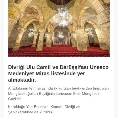
Divriği Ulu Camii ve Darüşşifası Unesco
Medeniyet Miras listesinde yer
almaktadır.
Anadolunun fethi sırasında ilk kurulan beyliklerden birisi olan
Mengücekoğulları Beyliğinin kurucusu: Emir Mengücek
Gazi’dir.
Kurulduğu Yer: Erzincan, Kemah, Divriği ve
Şebinkarahisar’da kuruldu