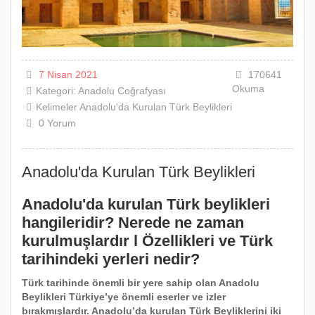
7 Nisan 2021
170641
Okuma
Kategori:
Anadolu Coğrafyası
Kelimeler
Anadolu'da
Kurulan
Türk
Beylikleri
0
Yorum
Anadolu'da Kurulan Türk Beylikleri
Anadolu'da kurulan Türk beylikleri
hangileridir? Nerede ne zaman
kurulmuşlardır l Özellikleri ve Türk
tarihindeki yerleri nedir?
Türk tarihinde önemli bir yere sahip olan Anadolu
Beylikleri Türkiye’ye önemli eserler ve izler
bırakmışlardır. Anadolu’da kurulan Türk Beyliklerini iki