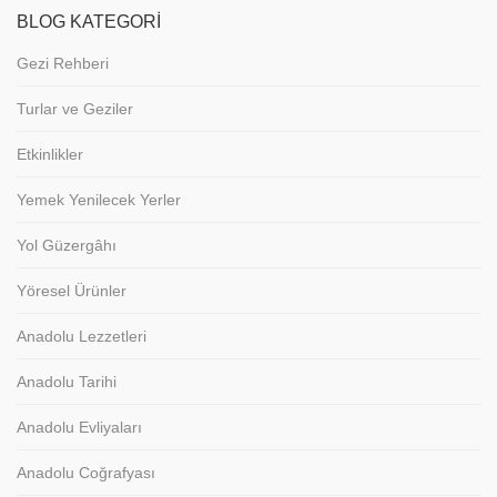
BLOG KATEGORI
Gezi Rehberi
Turlar ve Geziler
Etkinlikler
Yemek Yenilecek Yerler
Yol Güzergâhı
Yöresel Ürünler
Anadolu Lezzetleri
Anadolu Tarihi
Anadolu Evliyaları
Anadolu Coğrafyası