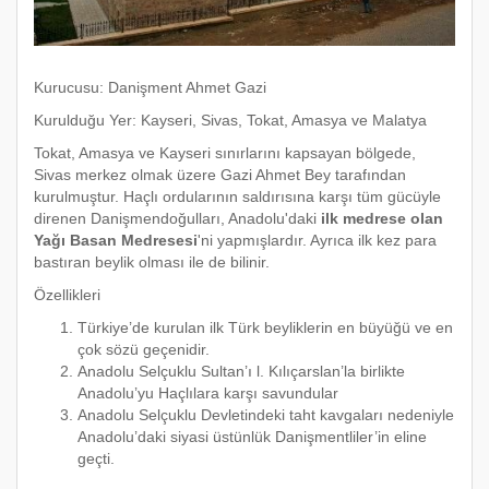
Kurucusu: Danişment Ahmet Gazi
Kurulduğu Yer: Kayseri, Sivas, Tokat, Amasya ve Malatya
Tokat, Amasya ve Kayseri sınırlarını kapsayan bölgede,
Sivas merkez olmak üzere Gazi Ahmet Bey tarafından
kurulmuştur. Haçlı ordularının saldırısına karşı tüm gücüyle
direnen Danişmendoğulları, Anadolu'daki
ilk medrese olan
Yağı Basan Medresesi
'ni yapmışlardır. Ayrıca ilk kez para
bastıran beylik olması ile de bilinir.
Özellikleri
Türkiye’de kurulan ilk Türk beyliklerin en büyüğü ve en
çok sözü geçenidir.
Anadolu Selçuklu Sultan’ı l. Kılıçarslan’la birlikte
Anadolu’yu Haçlılara karşı savundular
Anadolu Selçuklu Devletindeki taht kavgaları nedeniyle
Anadolu’daki siyasi üstünlük Danişmentliler’in eline
geçti.