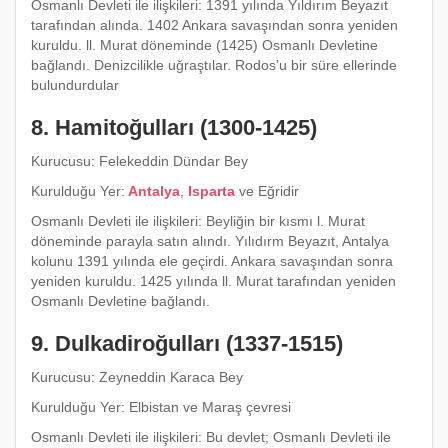
Osmanlı Devleti ile ilişkileri: 1391 yılında Yıldırım Beyazıt
tarafından alında. 1402 Ankara savaşından sonra yeniden
kuruldu. ll. Murat döneminde (1425) Osmanlı Devletine
bağlandı. Denizcilikle uğraştılar. Rodos’u bir süre ellerinde
bulundurdular
8. Hamitoğulları (1300-1425)
Kurucusu: Felekeddin Dündar Bey
Kurulduğu Yer:
Antalya
,
Isparta
ve Eğridir
Osmanlı Devleti ile ilişkileri: Beyliğin bir kısmı l. Murat
döneminde parayla satın alındı. Yılıdırm Beyazıt, Antalya
kolunu 1391 yılında ele geçirdi. Ankara savaşından sonra
yeniden kuruldu. 1425 yılında ll. Murat tarafından yeniden
Osmanlı Devletine bağlandı.
9. Dulkadiroğulları (1337-1515)
Kurucusu: Zeyneddin Karaca Bey
Kurulduğu Yer: Elbistan ve Maraş çevresi
Osmanlı Devleti ile ilişkileri: Bu devlet; Osmanlı Devleti ile