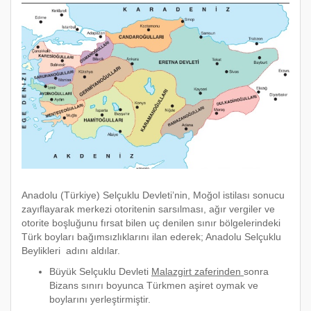
Anadolu (Türkiye) Selçuklu Devleti’nin, Moğol istilası sonucu
zayıflayarak merkezi otoritenin sarsılması, ağır vergiler ve
otorite boşluğunu fırsat bilen uç denilen sınır bölgelerindeki
Türk boyları bağımsızlıklarını ilan ederek; Anadolu Selçuklu
Beylikleri adını aldılar.
Büyük Selçuklu Devleti
Malazgirt zaferinden
sonra
Bizans sınırı boyunca Türkmen aşiret oymak ve
boylarını yerleştirmiştir.