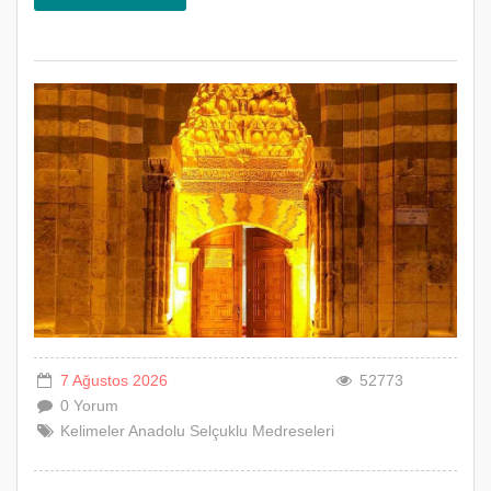
7 Ağustos 2026
52773
0 Yorum
Kelimeler
Anadolu
Selçuklu
Medreseleri