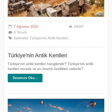
7 Ağustos 2026
58287
0 Yorum
Kelimeler
Türkiye'nin
Antik
Kentleri
Türkiye'nin Antik Kentleri
Türkiye'nin antik kentleri hangileridir? Türkiye'nin antik
kentleri nerede ve en önemli özellikleri nelerdir?
Devamını Oku...