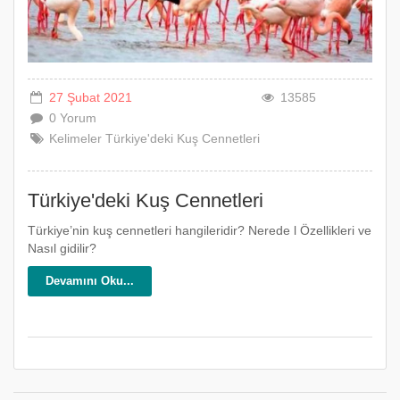
27 Şubat 2021
13585
0 Yorum
Kelimeler
Türkiye'deki
Kuş
Cennetleri
Türkiye'deki Kuş Cennetleri
Türkiye’nin kuş cennetleri hangileridir? Nerede l Özellikleri ve
Nasıl gidilir?
Devamını Oku...