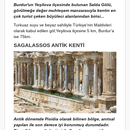
Burdur'un Yeşilova ilçesinde bulunan Salda Gölü,
görülmeğe değer muhteşem manzarasıyla kentin en
çok turist çeken büyüleci alanlarından birisi...
Turkuaz suyu ve beyaz sahiliyle Türkiye'nin Maldivleri
olarak kabul edilen göl;Yeşilova ilçesine 5 km, Burdur'a
ise 75km.
SAGALASSOS ANTIK KENTI
Antik dönemde Pisidia olarak bilinen bölge, anıtsal
yapıları ile son derece iyi korunmuş durumdadır.