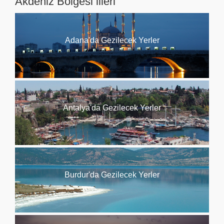
Akdeniz Bölgesi illeri
Adana'da Gezilecek Yerler
Antalya'da Gezilecek Yerler
Burdur'da Gezilecek Yerler