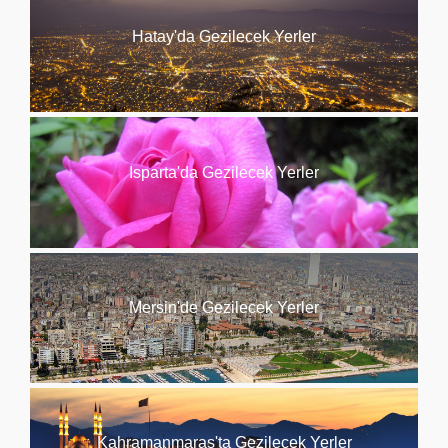
Hatay'da Gezilecek Yerler
Isparta'da Gezilecek Yerler
Mersin'de Gezilecek Yerler
Kahramanmaraş'ta Gezilecek Yerler