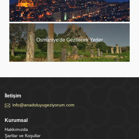
Osmaniye'de Gezilecek Yerler
İletişim
info@anadoluyugeziyorum.com
Kurumsal
Hakkımızda
Şartlar ve Koşullar