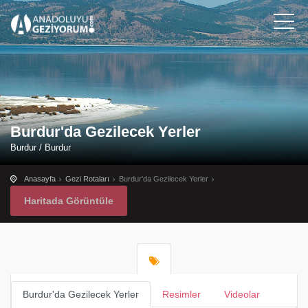
Burdur'da Gezilecek Yerler
Burdur / Burdur
Anasayfa
Gezi Rotaları
Burdur'da Gezilecek Yerler
Haritada Görüntüle
Burdur'da Gezilecek Yerler
Resimler
Videolar