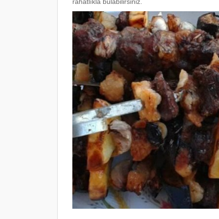
rahatlıkla bulabilirsiniz.