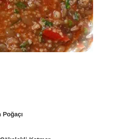
n Poğaçı