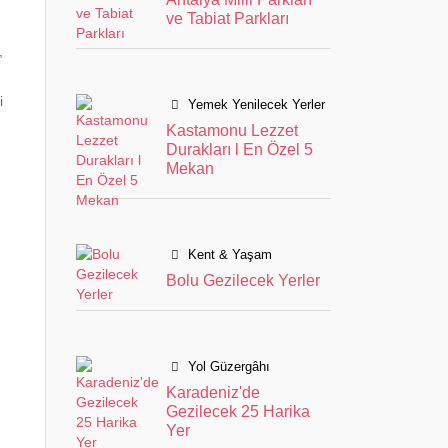
ve Tabiat Parkları
,
i
Yemek Yenilecek Yerler
Kastamonu Lezzet
Durakları l En Özel 5
Mekan
Kent & Yaşam
Bolu Gezilecek Yerler
Yol Güzergâhı
Karadeniz'de
Gezilecek 25 Harika
Yer