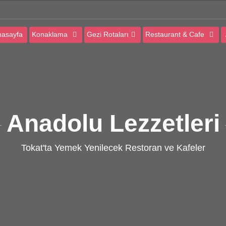
asayfa
Konaklama
Gezi Rotaları
Restaurant & Cafe
Anadolu Lezzetleri
Tokat'ta Yemek Yenilecek Restoran ve Kafeler