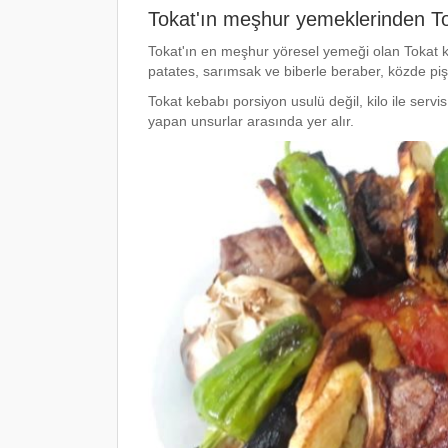
Tokat'ın meşhur yemeklerinden T
Tokat'ın en meşhur yöresel yemeği olan Tokat kebab
patates, sarımsak ve biberle beraber, közde pişir
Tokat kebabı porsiyon usulü değil, kilo ile servi
yapan unsurlar arasında yer alır.