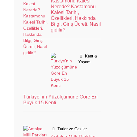
Kastamonu Kalesi
Nerede? Kastamonu
Kalesi Tarihi,
Özellikleri, Hakkında
Bilgi, Giriş Ücreti, Nasıl
gidilir?
Kent &
Yaşam
Türkiye'nin Yüzölçümüne Göre En
Büyük 15 Kenti
Turlar ve Geziler
Antalya Milli Parkları