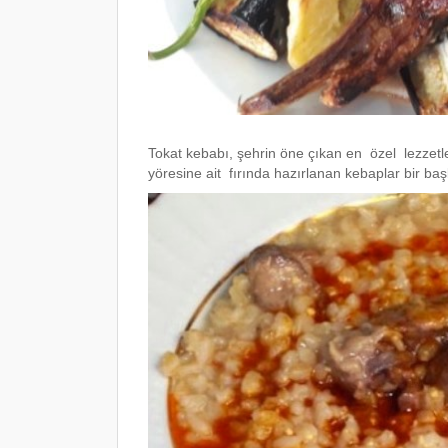
Tokat kebabı, şehrin öne çıkan en özel lezzetleri
yöresine ait fırında hazırlanan kebaplar bir başk