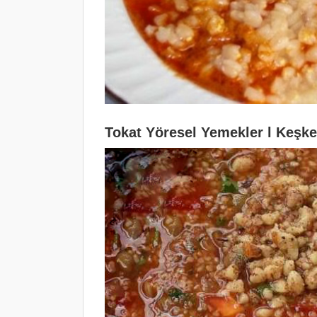
Tokat Yöresel Yemekler l Keşk