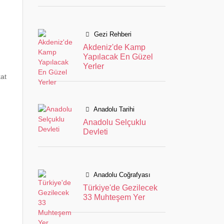
Gezi Rehberi
Akdeniz'de Kamp
Yapılacak En Güzel
Yerler
kat
Anadolu Tarihi
Anadolu Selçuklu
Devleti
Anadolu Coğrafyası
Türkiye'de Gezilecek
33 Muhteşem Yer