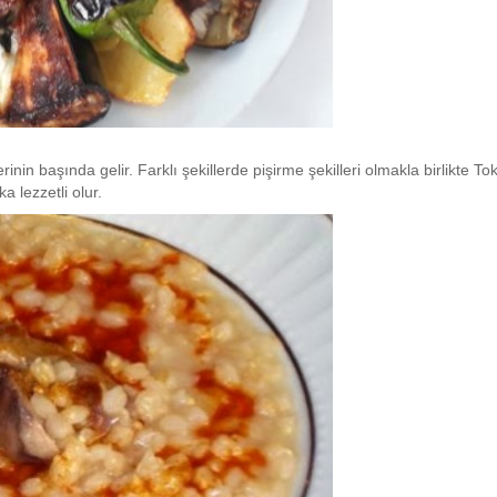
nin başında gelir. Farklı şekillerde pişirme şekilleri olmakla birlikte To
a lezzetli olur.