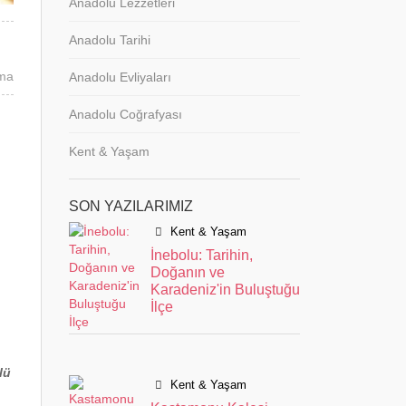
Anadolu Lezzetleri
Anadolu Tarihi
ma
Anadolu Evliyaları
Anadolu Coğrafyası
Kent & Yaşam
SON YAZILARIMIZ
Kent & Yaşam
İnebolu: Tarihin,
Doğanın ve
Karadeniz'in Buluştuğu
İlçe
lü
Kent & Yaşam