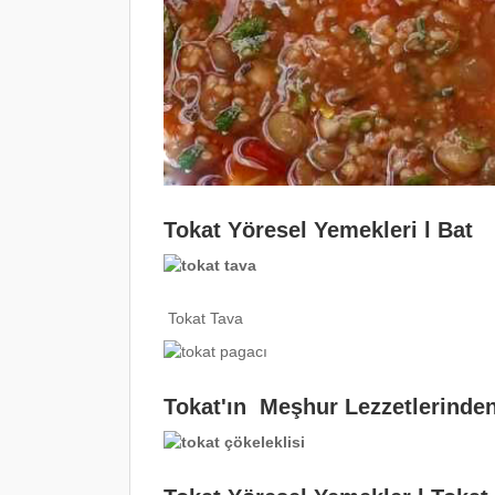
Tokat Yöresel Yemekleri l Bat
Tokat Tava
Tokat'ın Meşhur Lezzetlerinde