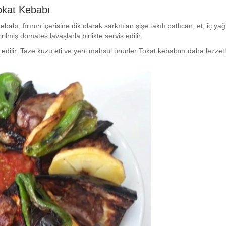
okat Kebabı
ı; fırının içerisine dik olarak sarkıtılan şişe takılı patlıcan, et, iç yağ
ilmiş domates lavaşlarla birlikte servis edilir.
s edilir. Taze kuzu eti ve yeni mahsul ürünler Tokat kebabını daha lezzetl