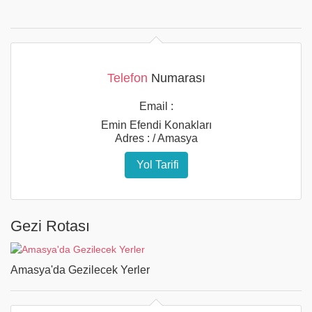
Telefon
Numarası
Email :
Emin Efendi Konakları
Adres : / Amasya
Yol Tarifi
Gezi Rotası
Amasya'da Gezilecek Yerler