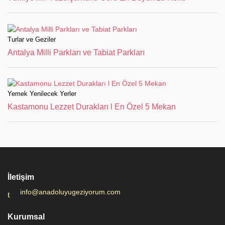
Turlar ve Geziler
Antalya Milli Parkları ve Tabiat Parkları
Yemek Yenilecek Yerler
Kastamonu Lezzet Durakları l En Özel 5 Mekan
İletişim
info@anadoluyugeziyorum.com
Kurumsal