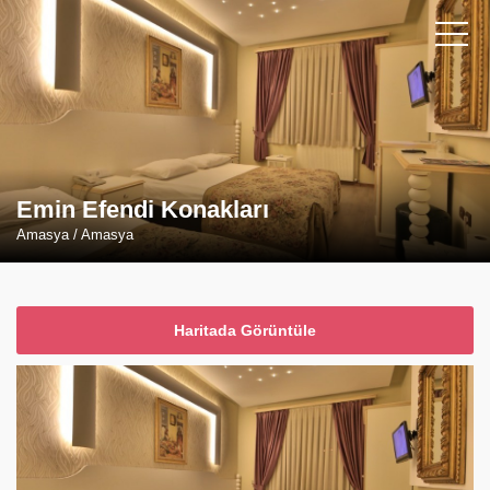
Emin Efendi Konakları
Amasya / Amasya
Haritada Görüntüle