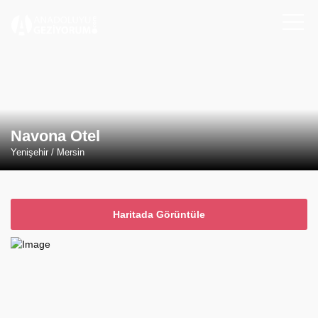
Navona Otel
Yenişehir / Mersin
Haritada Görüntüle