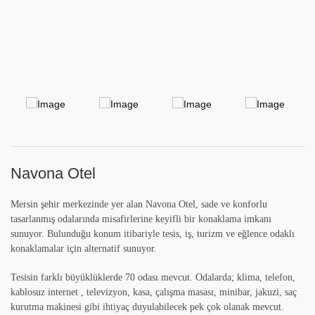
Navona Otel
Mersin şehir merkezinde yer alan Navona Otel, sade ve konforlu
tasarlanmış odalarında misafirlerine keyifli bir konaklama imkanı
sunuyor. Bulunduğu konum itibariyle tesis, iş, turizm ve eğlence odaklı
konaklamalar için alternatif sunuyor.
Tesisin farklı büyüklüklerde 70 odası mevcut. Odalarda; klima, telefon,
kablosuz internet , televizyon, kasa, çalışma masası, minibar, jakuzi, saç
kurutma makinesi gibi ihtiyaç duyulabilecek pek çok olanak mevcut.