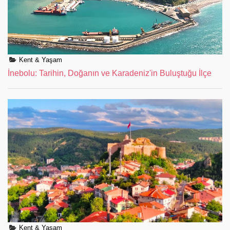
Kent & Yaşam
İnebolu: Tarihin, Doğanın ve Karadeniz'in Buluştuğu İlçe
Kent & Yaşam